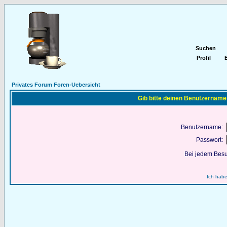
Suchen
Profil
E
Privates Forum Foren-Uebersicht
Gib bitte deinen Benutzername
Benutzername:
Passwort:
Bei jedem Besu
Ich habe