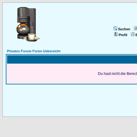
Suchen
Profil
E
Privates Forum Foren-Uebersicht
Du hast nicht die Bere